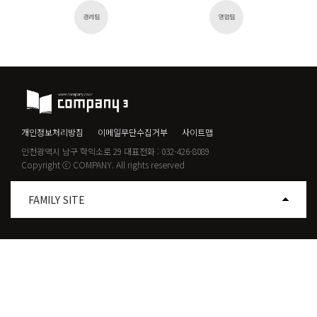
개인정보처리방침
이메일무단수집거부
사이트맵
인천광역시 남구 학익소로 29 대표전화 : 032-426-8089
Copyright ⓒ COMPANY. All rights reserved
FAMILY SITE