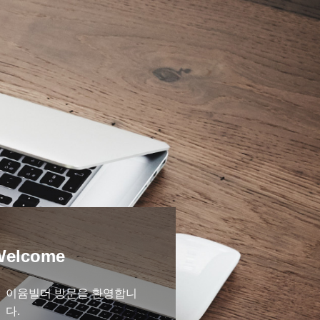
Welcome
이윰빌더 방문을 환영합니
다.