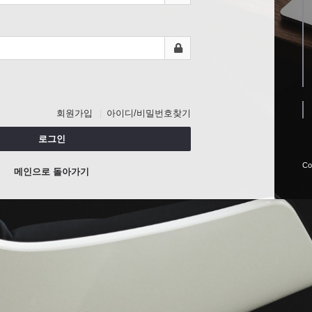
회원가입
아이디/비밀번호찾기
로그인
Co
메인으로 돌아가기